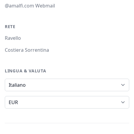
@amalfi.com Webmail
RETE
Ravello
Costiera Sorrentina
LINGUA & VALUTA
Lingua
Valuta