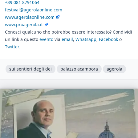
+39 081 8791064
festival@agerolaonline.com
www.agerolaonline.com
www.proagerola.it
Conosci qualcuno che potrebbe essere interessato? Condividi
un link a questo
evento
via
email
,
Whatsapp
,
Facebook
o
Twitter
.
sui sentieri degli dei
palazzo acampora
agerola