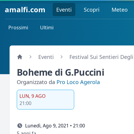
amalfi.com
Eventi
Scopri
Meteo
Prossimi
Ultimi
Eventi
Festival Sui Sentieri Degli
Boheme di G.Puccini
Organizzato da
Pro Loco Agerola
LUN, 9 AGO
21:00
Lunedì, Ago 9, 2021 • 21:00
5 anni fa