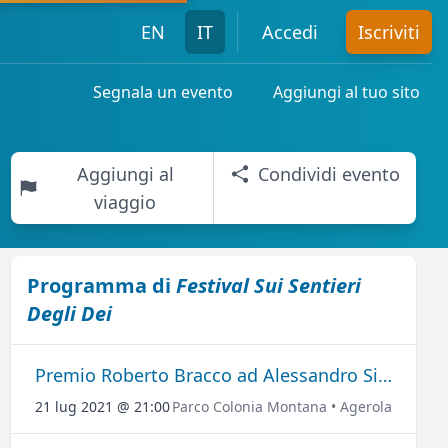
EN
IT
Accedi
Iscriviti
Segnala un evento
Aggiungi al tuo sito
Aggiungi al
Condividi evento
viaggio
Programma di
Festival Sui Sentieri
Degli Dei
Premio Roberto Bracco ad Alessandro Siani
21 lug 2021 @ 21:00
Parco Colonia Montana • Agerola