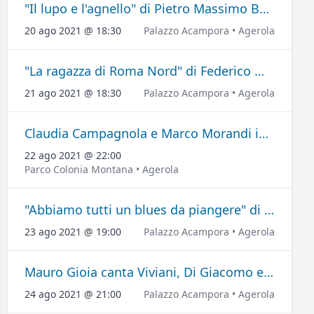
"Il lupo e l'agnello" di Pietro Massimo Busetta
20 ago 2021 @ 18:30
Palazzo Acampora • Agerola
"La ragazza di Roma Nord" di Federico Moccia
21 ago 2021 @ 18:30
Palazzo Acampora • Agerola
Claudia Campagnola e Marco Morandi in Chiamatemi Mimì
22 ago 2021 @ 22:00
Parco Colonia Montana • Agerola
"Abbiamo tutti un blues da piangere" di Giovanni Tommaso
23 ago 2021 @ 19:00
Palazzo Acampora • Agerola
Mauro Gioia canta Viviani, Di Giacomo e Bracco
24 ago 2021 @ 21:00
Palazzo Acampora • Agerola