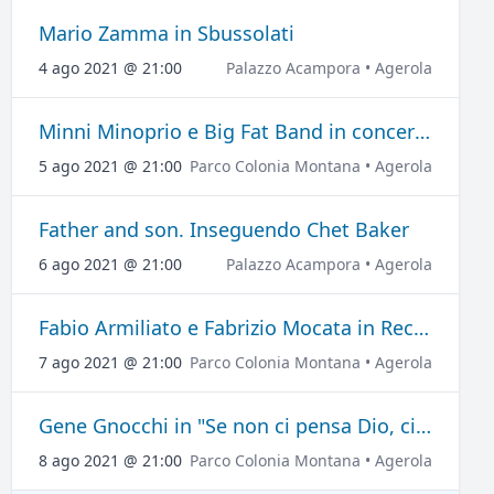
Mario Zamma in Sbussolati
4 ago 2021 @ 21:00
Palazzo Acampora • Agerola
Minni Minoprio e Big Fat Band in concerto
5 ago 2021 @ 21:00
Parco Colonia Montana • Agerola
Father and son. Inseguendo Chet Baker
6 ago 2021 @ 21:00
Palazzo Acampora • Agerola
Fabio Armiliato e Fabrizio Mocata in Recital CanTango
7 ago 2021 @ 21:00
Parco Colonia Montana • Agerola
Gene Gnocchi in "Se non ci pensa Dio, ci penso io"
8 ago 2021 @ 21:00
Parco Colonia Montana • Agerola