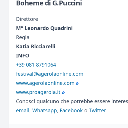
Boheme di G.Puccini
Direttore
M° Leonardo Quadrini
Regia
Katia Ricciarelli
INFO
+39 081 8791064
festival@agerolaonline.com
www.agerolaonline.com
www.proagerola.it
Conosci qualcuno che potrebbe essere interes
email
,
Whatsapp
,
Facebook
o
Twitter
.