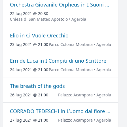
Orchestra Giovanile Orpheus in I Suoni del Grand Tour
22 lug 2021 @ 20:30
Chiesa di San Matteo Apostolo • Agerola
Elio in Ci Vuole Orecchio
23 lug 2021 @ 21:00
Parco Colonia Montana • Agerola
Erri de Luca in I Compiti di uno Scrittore
24 lug 2021 @ 21:00
Parco Colonia Montana • Agerola
The breath of the gods
26 lug 2021 @ 21:00
Palazzo Acampora • Agerola
CORRADO TEDESCHI in L’uomo dal fiore in bocca
27 lug 2021 @ 21:00
Palazzo Acampora • Agerola