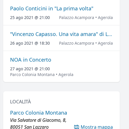
Paolo Conticini in "La prima volta"
25 ago 2021 @ 21:00
Palazzo Acampora • Agerola
"Vincenzo Capasso. Una vita amara" di Luigi Vitiello
26 ago 2021 @ 18:30
Palazzo Acampora • Agerola
NOA in Concerto
27 ago 2021 @ 21:00
Parco Colonia Montana • Agerola
LOCALITÀ
Parco Colonia Montana
Via Salvatore di Giacomo, 8,
80051 San Lazzaro
Mostra mappa