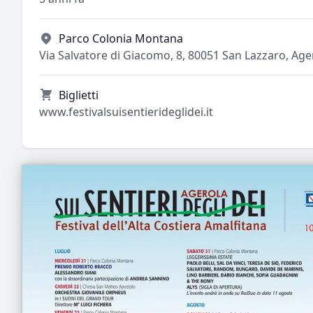
Parco Colonia Montana
Via Salvatore di Giacomo, 8, 80051 San Lazzaro, Agero
Biglietti
www.festivalsuisentierideglidei.it