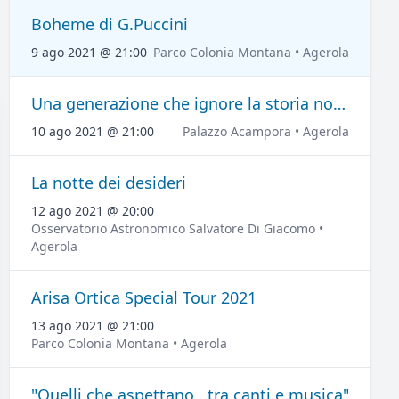
Boheme di G.Puccini
9 ago 2021 @ 21:00
Parco Colonia Montana • Agerola
Una generazione che ignore la storia non ha passato ne' futuro
10 ago 2021 @ 21:00
Palazzo Acampora • Agerola
La notte dei desideri
12 ago 2021 @ 20:00
Osservatorio Astronomico Salvatore Di Giacomo •
Agerola
Arisa Ortica Special Tour 2021
13 ago 2021 @ 21:00
Parco Colonia Montana • Agerola
"Quelli che aspettano...tra canti e musica"