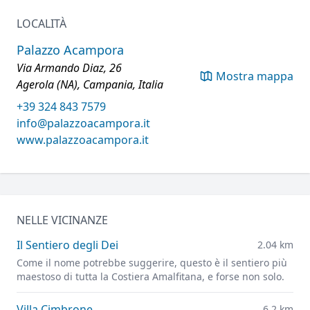
LOCALITÀ
Palazzo Acampora
Via Armando Diaz, 26
Mostra mappa
Agerola (NA), Campania, Italia
+39 324 843 7579
info@palazzoacampora.it
www.palazzoacampora.it
NELLE VICINANZE
Il Sentiero degli Dei
2.04 km
Come il nome potrebbe suggerire, questo è il sentiero più
maestoso di tutta la Costiera Amalfitana, e forse non solo.
Villa Cimbrone
6.2 km