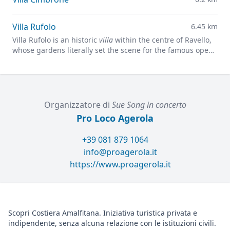
Villa Rufolo
6.45 km
Villa Rufolo is an historic
villa
within the centre of Ravello,
whose gardens literally set the scene for the famous open-
air Ravello Festival concerts overlooking the
Mediterranean.
Organizzatore di
Sue Song in concerto
Pro Loco Agerola
+39 081 879 1064
info@proagerola.it
https://www.proagerola.it
Scopri Costiera Amalfitana. Iniziativa turistica privata e
indipendente, senza alcuna relazione con le istituzioni civili.