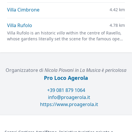
Villa Cimbrone
4.42 km
Villa Rufolo
4.78 km
Villa Rufolo is an historic
villa
within the centre of Ravello,
whose gardens literally set the scene for the famous open-
air Ravello Festival concerts overlooking the
Mediterranean.
Organizzatore di
Nicola Piovani in La Musica è pericolosa
Pro Loco Agerola
+39 081 879 1064
info@proagerola.it
https://www.proagerola.it