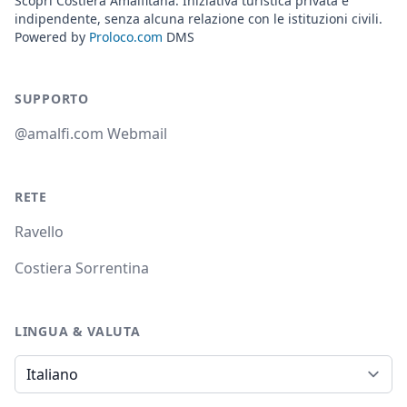
Scopri Costiera Amalfitana. Iniziativa turistica privata e
indipendente, senza alcuna relazione con le istituzioni civili.
Powered by
Proloco.com
DMS
SUPPORTO
@amalfi.com Webmail
RETE
Ravello
Costiera Sorrentina
LINGUA & VALUTA
Lingua