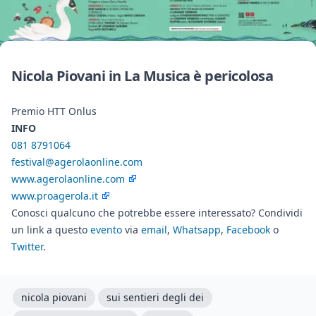
Nicola Piovani in La Musica è pericolosa
Premio HTT Onlus
INFO
081 8791064
festival@agerolaonline.com
www.agerolaonline.com
www.proagerola.it
Conosci qualcuno che potrebbe essere interessato? Condividi
un link a questo
evento
via
email
,
Whatsapp
,
Facebook
o
Twitter
.
nicola piovani
sui sentieri degli dei