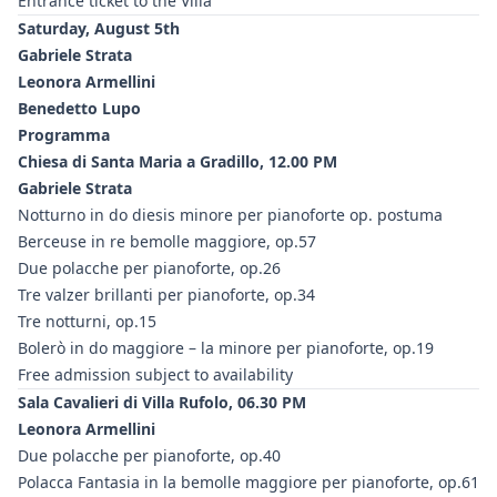
Entrance ticket to the Villa
Saturday, August 5th
Gabriele Strata
Leonora Armellini
Benedetto Lupo
Programma
Chiesa di Santa Maria a Gradillo, 12.00 PM
Gabriele Strata
Notturno in do diesis minore per pianoforte op. postuma
Berceuse in re bemolle maggiore, op.57
Due polacche per pianoforte, op.26
Tre valzer brillanti per pianoforte, op.34
Tre notturni, op.15
Bolerò in do maggiore – la minore per pianoforte, op.19
Free admission subject to availability
Sala Cavalieri di Villa Rufolo, 06.30 PM
Leonora Armellini
Due polacche per pianoforte, op.40
Polacca Fantasia in la bemolle maggiore per pianoforte, op.61