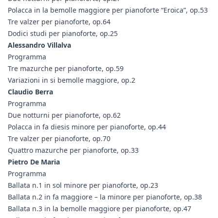
Polacca in la bemolle maggiore per pianoforte “Eroica”, op.53
Tre valzer per pianoforte, op.64
Dodici studi per pianoforte, op.25
Alessandro Villalva
Programma
Tre mazurche per pianoforte, op.59
Variazioni in si bemolle maggiore, op.2
Claudio Berra
Programma
Due notturni per pianoforte, op.62
Polacca in fa diesis minore per pianoforte, op.44
Tre valzer per pianoforte, op.70
Quattro mazurche per pianoforte, op.33
Pietro De Maria
Programma
Ballata n.1 in sol minore per pianoforte, op.23
Ballata n.2 in fa maggiore – la minore per pianoforte, op.38
Ballata n.3 in la bemolle maggiore per pianoforte, op.47