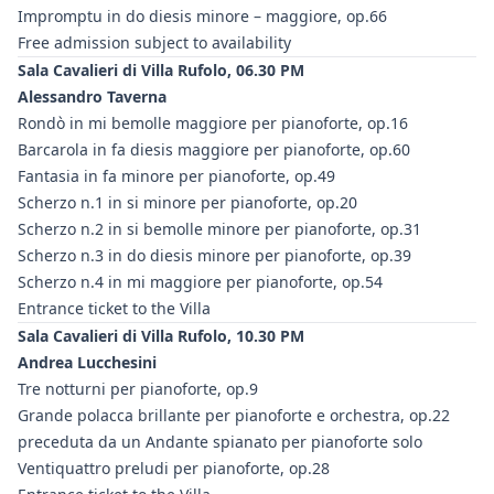
Impromptu in do diesis minore – maggiore, op.66
Free admission subject to availability
Sala Cavalieri di Villa Rufolo, 06.30 PM
Alessandro Taverna
Rondò in mi bemolle maggiore per pianoforte, op.16
Barcarola in fa diesis maggiore per pianoforte, op.60
Fantasia in fa minore per pianoforte, op.49
Scherzo n.1 in si minore per pianoforte, op.20
Scherzo n.2 in si bemolle minore per pianoforte, op.31
Scherzo n.3 in do diesis minore per pianoforte, op.39
Scherzo n.4 in mi maggiore per pianoforte, op.54
Entrance ticket to the Villa
Sala Cavalieri di Villa Rufolo, 10.30 PM
Andrea Lucchesini
Tre notturni per pianoforte, op.9
Grande polacca brillante per pianoforte e orchestra, op.22
preceduta da un Andante spianato per pianoforte solo
Ventiquattro preludi per pianoforte, op.28