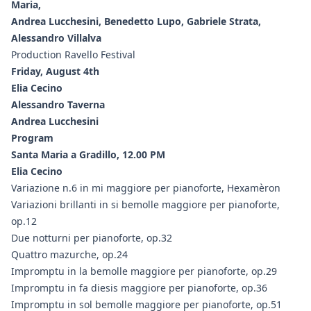
Maria,
Andrea Lucchesini, Benedetto Lupo, Gabriele Strata,
Alessandro Villalva
Production Ravello Festival
Friday, August 4th
Elia Cecino
Alessandro Taverna
Andrea Lucchesini
Program
Santa Maria a Gradillo, 12.00 PM
Elia Cecino
Variazione n.6 in mi maggiore per pianoforte, Hexamèron
Variazioni brillanti in si bemolle maggiore per pianoforte,
op.12
Due notturni per pianoforte, op.32
Quattro mazurche, op.24
Impromptu in la bemolle maggiore per pianoforte, op.29
Impromptu in fa diesis maggiore per pianoforte, op.36
Impromptu in sol bemolle maggiore per pianoforte, op.51