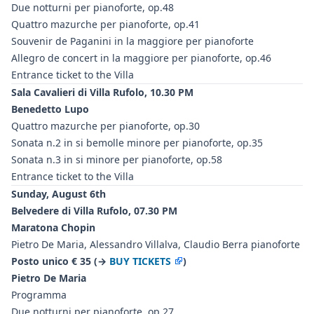
Due notturni per pianoforte, op.48
Quattro mazurche per pianoforte, op.41
Souvenir de Paganini in la maggiore per pianoforte
Allegro de concert in la maggiore per pianoforte, op.46
Entrance ticket to the Villa
Sala Cavalieri di Villa Rufolo, 10.30 PM
Benedetto Lupo
Quattro mazurche per pianoforte, op.30
Sonata n.2 in si bemolle minore per pianoforte, op.35
Sonata n.3 in si minore per pianoforte, op.58
Entrance ticket to the Villa
Sunday, August 6th
Belvedere di Villa Rufolo, 07.30 PM
Maratona Chopin
Pietro De Maria, Alessandro Villalva, Claudio Berra pianoforte
Posto unico € 35 (→
BUY TICKETS
)
Pietro De Maria
Programma
Due notturni per pianoforte, op.27