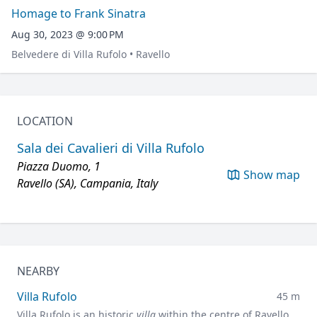
Homage to Frank Sinatra
Aug 30, 2023 @ 9:00 PM
Belvedere di Villa Rufolo • Ravello
LOCATION
Sala dei Cavalieri di Villa Rufolo
Piazza Duomo, 1
Show map
Ravello (SA), Campania, Italy
NEARBY
Villa Rufolo
45 m
Villa Rufolo is an historic
villa
within the centre of Ravello,