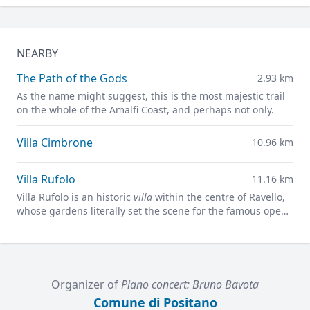
NEARBY
The Path of the Gods
2.93 km
As the name might suggest, this is the most majestic trail
on the whole of the Amalfi Coast, and perhaps not only.
Villa Cimbrone
10.96 km
Villa Rufolo
11.16 km
Villa Rufolo is an historic
villa
within the centre of Ravello,
whose gardens literally set the scene for the famous open-
air Ravello Festival concerts overlooking the
Mediterranean.
Organizer of
Piano concert: Bruno Bavota
Comune di Positano