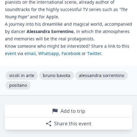
pianists on the international scene, already author of
soundtracks for the highly successful TV series such as
"The
Young Pope"
and for Apple.
A journey into his dreamlike and magical world, accompanied
by dancer
Alessandra Sorrentino
, in which the atmospheres
and memories will be the real protagonists.
Know someone who might be interested? Share a link to this
event
via
email
,
Whatsapp
,
Facebook
or
Twitter
.
vicoli in arte
bruno bavota
alessandra sorrentino
positano
Add to trip
Share this event