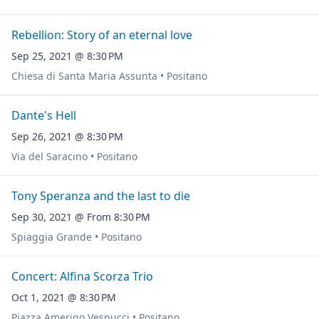
Rebellion: Story of an eternal love
Sep 25, 2021 @ 8:30 PM
Chiesa di Santa Maria Assunta • Positano
Dante's Hell
Sep 26, 2021 @ 8:30 PM
Via del Saracino • Positano
Tony Speranza and the last to die
Sep 30, 2021 @ From 8:30 PM
Spiaggia Grande • Positano
Concert: Alfina Scorza Trio
Oct 1, 2021 @ 8:30 PM
Piazza Amerigo Vespucci • Positano