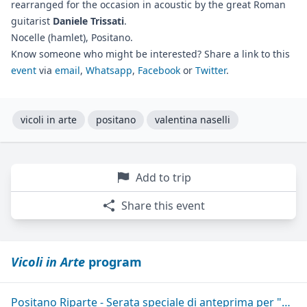
rearranged for the occasion in acoustic by the great Roman
guitarist
Daniele Trissati
.
Nocelle (hamlet), Positano.
Know someone who might be interested? Share a link to this
event
via
email
,
Whatsapp
,
Facebook
or
Twitter
.
vicoli in arte
positano
valentina naselli
Add to trip
Share this event
Vicoli in Arte
program
Positano Riparte - Serata speciale di anteprima per "Vicoli in Arte"