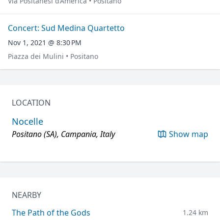
Via Positanesi d’America • Positano
Concert: Sud Medina Quartetto
Nov 1, 2021 @ 8:30 PM
Piazza dei Mulini • Positano
LOCATION
Nocelle
Positano (SA), Campania, Italy
Show map
NEARBY
The Path of the Gods
1.24 km