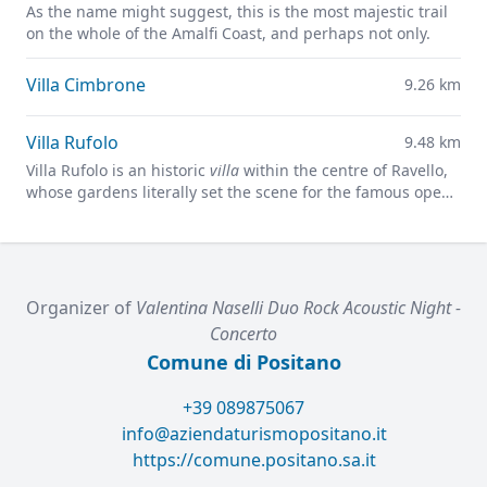
As the name might suggest, this is the most majestic trail
on the whole of the Amalfi Coast, and perhaps not only.
Villa Cimbrone
9.26 km
Villa Rufolo
9.48 km
Villa Rufolo is an historic
villa
within the centre of Ravello,
whose gardens literally set the scene for the famous open-
air Ravello Festival concerts overlooking the
Mediterranean.
Organizer of
Valentina Naselli Duo Rock Acoustic Night -
Concerto
Comune di Positano
+39 089875067
info@aziendaturismopositano.it
https://comune.positano.sa.it