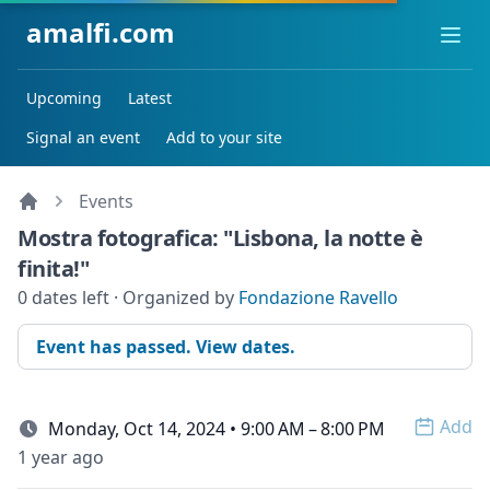
amalfi.com
Ope
Upcoming
Latest
Signal an event
Add to your site
Events
Mostra fotografica: "Lisbona, la notte è
finita!"
0 dates left · Organized by
Fondazione Ravello
Event has passed. View dates.
Add
Monday, Oct 14, 2024 • 9:00 AM – 8:00 PM
Open 
1 year ago