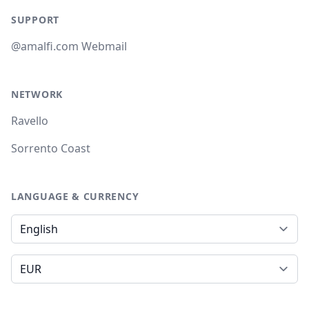
SUPPORT
@amalfi.com Webmail
NETWORK
Ravello
Sorrento Coast
LANGUAGE & CURRENCY
Language
Currency