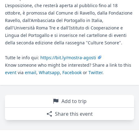
L'esposizione, che resterà aperta al pubblico fino al 18
ottobre, è promossa dal Comune di Ravello, dalla Fondazione
Ravello, dall'Ambasciata del Portogallo in Italia,
dall'Università Roma Tre e dall'Istituto di Cooperazione e
Lingua del Portogallo e si inserisce nel cartellone di eventi
della seconda edizione della rassegna "Culture Sonore".
Tutte le info qui:
https://bit.ly/mostra-agosti
Know someone who might be interested? Share a link to this
event
via
email
,
Whatsapp
,
Facebook
or
Twitter
.
Add to trip
Share this event