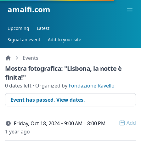
amalfi.com
Ope
Upcoming
Latest
Signal an event
Add to your site
Events
Mostra fotografica: "Lisbona, la notte è
finita!"
0 dates left · Organized by
Fondazione Ravello
Event has passed. View dates.
Add
Friday, Oct 18, 2024 • 9:00 AM – 8:00 PM
Open 
1 year ago