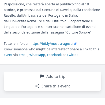
L'esposizione, che resterà aperta al pubblico fino al 18
ottobre, è promossa dal Comune di Ravello, dalla Fondazione
Ravello, dall'Ambasciata del Portogallo in Italia,
dall'Università Roma Tre e dall'Istituto di Cooperazione e
Lingua del Portogallo e si inserisce nel cartellone di eventi
della seconda edizione della rassegna "Culture Sonore".
Tutte le info qui:
https://bit.ly/mostra-agosti
Know someone who might be interested? Share a link to this
event
via
email
,
Whatsapp
,
Facebook
or
Twitter
.
Add to trip
Share this event