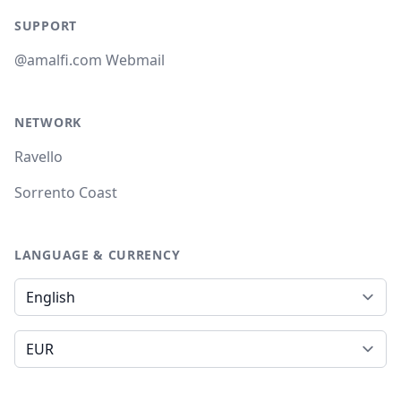
SUPPORT
@amalfi.com Webmail
NETWORK
Ravello
Sorrento Coast
LANGUAGE & CURRENCY
Language
Currency