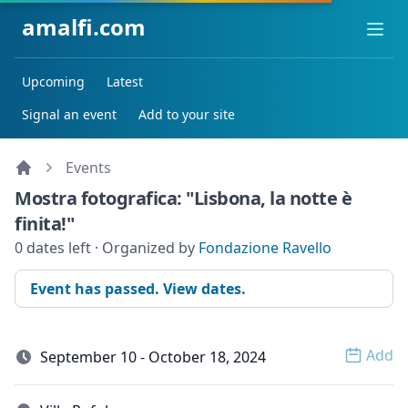
amalfi.com
Ope
Upcoming
Latest
Signal an event
Add to your site
Events
Mostra fotografica: "Lisbona, la notte è
finita!"
0 dates left · Organized by
Fondazione Ravello
Event has passed. View dates.
Add
September 10 - October 18, 2024
Open 