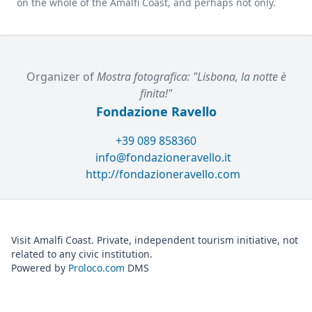
on the whole of the Amalfi Coast, and perhaps not only.
Organizer of
Mostra fotografica: "Lisbona, la notte è
finita!"
Fondazione Ravello
+39 089 858360
info@fondazioneravello.it
http://fondazioneravello.com
Visit Amalfi Coast. Private, independent tourism initiative, not
related to any civic institution.
Powered by
Proloco.com
DMS