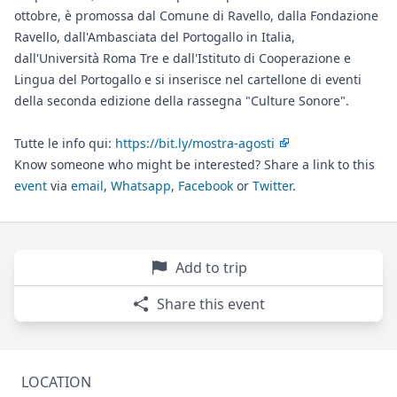
ottobre, è promossa dal Comune di Ravello, dalla Fondazione
Ravello, dall'Ambasciata del Portogallo in Italia,
dall'Università Roma Tre e dall'Istituto di Cooperazione e
Lingua del Portogallo e si inserisce nel cartellone di eventi
della seconda edizione della rassegna "Culture Sonore".
Tutte le info qui:
https://bit.ly/mostra-agosti
Know someone who might be interested? Share a link to this
event
via
email
,
Whatsapp
,
Facebook
or
Twitter
.
Add to trip
Share this event
LOCATION