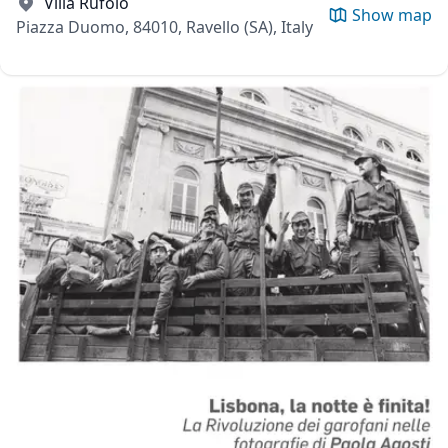
Villa Rufolo
Show map
Piazza Duomo, 84010, Ravello (SA), Italy