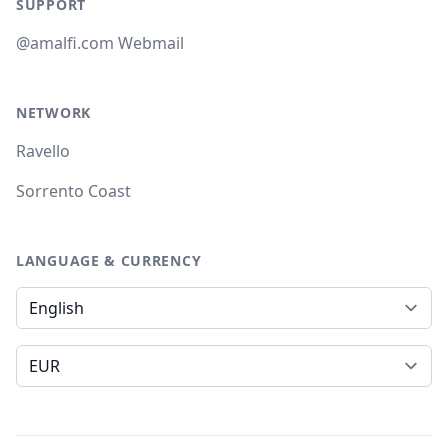
SUPPORT
@amalfi.com Webmail
NETWORK
Ravello
Sorrento Coast
LANGUAGE & CURRENCY
Language
Currency