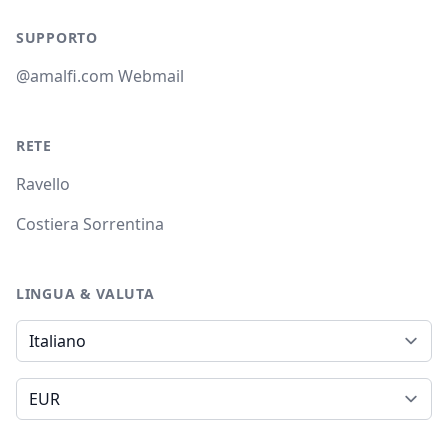
SUPPORTO
@amalfi.com Webmail
RETE
Ravello
Costiera Sorrentina
LINGUA & VALUTA
Lingua
Valuta