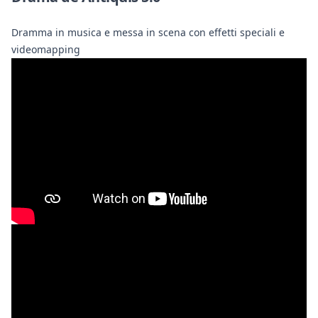
Dramma in musica e messa in scena con effetti speciali e
videomapping