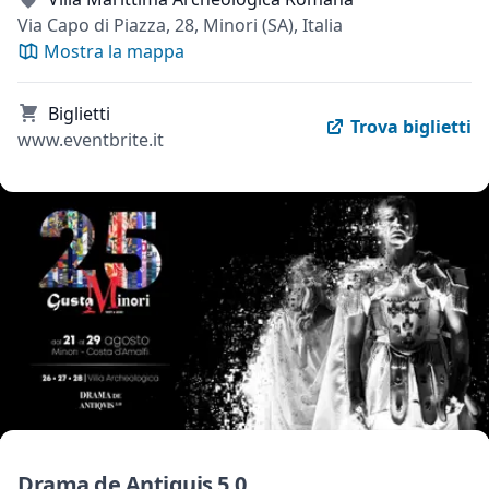
Via Capo di Piazza, 28, Minori (SA), Italia
Mostra la mappa
Biglietti
Trova biglietti
www.eventbrite.it
Drama de Antiquis 5.0