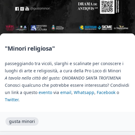
"Minori religiosa"
passeggiando tra vicoli, slarghi e scalinate per conoscere i
luoghi di arte e religiosità, a cura della Pro Loco di Minori
A tavola nella città del gusto: ONORANDO SANTA TROFIMENA
Conosci qualcuno che potrebbe essere interessato? Condividi
un link a questo
evento
via
email
,
Whatsapp
,
Facebook
o
Twitter
.
gusta minori