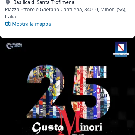
Basilica di Santa Trofimena
Piazza Ettore e Gaetano Cantilena, 84010, Minori (SA),
Italia
Mostra la mappa