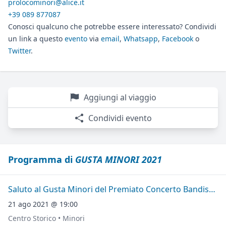
prolocominori@alice.it
+39 089 877087
Conosci qualcuno che potrebbe essere interessato? Condividi
un link a questo
evento
via
email
,
Whatsapp
,
Facebook
o
Twitter
.
Aggiungi al viaggio
Condividi evento
Programma di
GUSTA MINORI 2021
Saluto al Gusta Minori del Premiato Concerto Bandistico "Città di Minori"
21 ago 2021 @ 19:00
Centro Storico • Minori