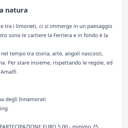
la natura
e tra i limoneti, ci si immerge in un paesaggio
to sono le cartiere la Ferriera e in fondo è la
 nel tempo tra storia, arte, angoli nascosti,
ana. Per stare insieme, rispettando le regole, ed
 Amalfi.
na degli Innamorati
king
ARTECIPAZIONE EURO 5,00 - minimo 25