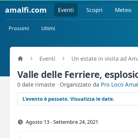
amalfi.com
Eventi
Scopri
Meteo
Prossimi
Ultimi
Eventi
Un estate in visita ad Ama
Valle delle Ferriere, esplos
0 date rimaste · Organizzato da
Pro Loco Amal
L'evento è passato. Visualizza le date.
Agosto 13 - Settembre 24, 2021