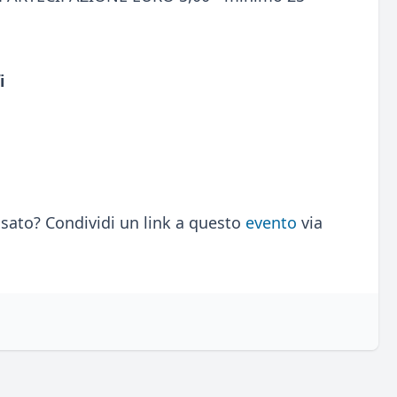
i
sato? Condividi un link a questo
evento
via