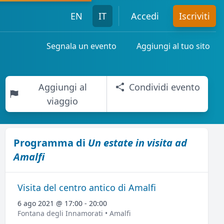
EN
IT
Accedi
Iscriviti
Segnala un evento
Aggiungi al tuo sito
Aggiungi al
Condividi evento
viaggio
Programma di
Un estate in visita ad
Amalfi
Visita del centro antico di Amalfi
6 ago 2021 @ 17:00 - 20:00
Fontana degli Innamorati • Amalfi