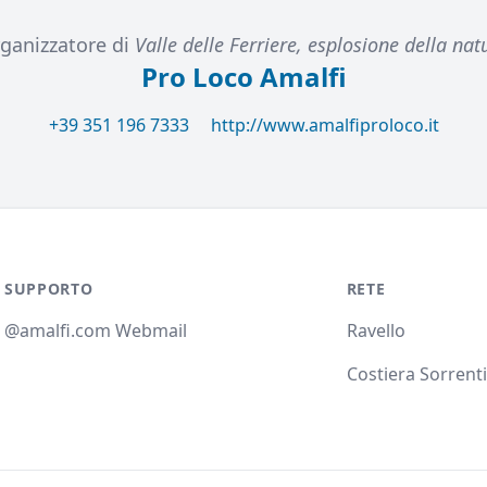
ganizzatore di
Valle delle Ferriere, esplosione della nat
Pro Loco Amalfi
+39 351 196 7333
http://www.amalfiproloco.it
SUPPORTO
RETE
@amalfi.com Webmail
Ravello
Costiera Sorrent