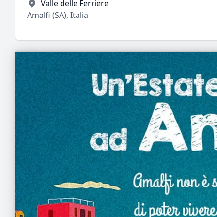
Valle delle Ferriere
Amalfi (SA), Italia