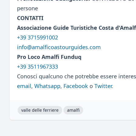
persone
CONTATTI
Associazione Guide Turistiche Costa d'Amalf
+39 3715991002
info@amalficoastourguides.com
Pro Loco Amalfi Funduq
+39 3511967333
Conosci qualcuno che potrebbe essere interes
email
,
Whatsapp
,
Facebook
o
Twitter
.
valle delle ferriere
amalfi