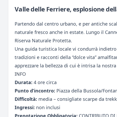
Valle delle Ferriere, esplosione del
Partendo dal centro urbano, e per antiche scal
naturale fresco anche in estate. Lungo il Canne
Riserva Naturale Protetta.
Una guida turistica locale vi condurrà indietro
tradizioni e racconti della “dolce vita” amalfit
apprezzare la bellezza di cui è intrisa la nostra
INFO
Durata:
4 ore circa
Punto d’incontro:
Piazza della Bussola/Fonta
Difficoltà:
media – consigliate scarpe da trek
Ingressi:
non inclusi
Prenotazione Obbligatoria:
CONTRIBUTO DI P