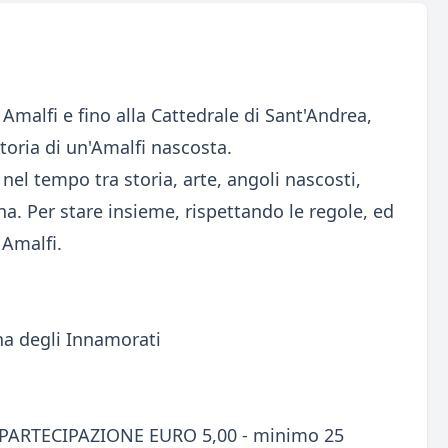
di Amalfi e fino alla Cattedrale di Sant'Andrea,
storia di un'Amalfi nascosta.
 nel tempo tra storia, arte, angoli nascosti,
ana. Per stare insieme, rispettando le regole, ed
 Amalfi.
na degli Innamorati
ARTECIPAZIONE EURO 5,00 - minimo 25