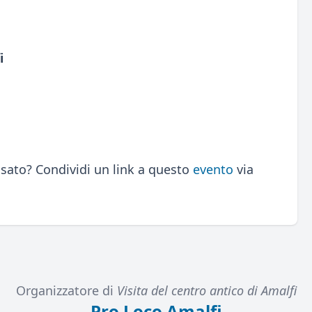
i
sato? Condividi un link a questo
evento
via
Organizzatore di
Visita del centro antico di Amalfi
Pro Loco Amalfi