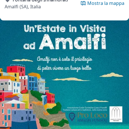
Mostra la mappa
Amalfi (SA), Italia