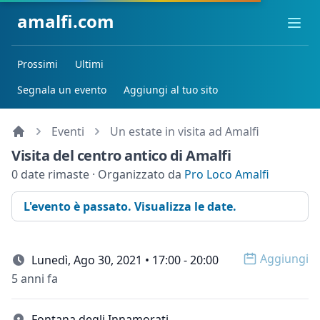
amalfi.com
Ope
Prossimi
Ultimi
Segnala un evento
Aggiungi al tuo sito
Eventi
Un estate in visita ad Amalfi
Visita del centro antico di Amalfi
0 date rimaste · Organizzato da
Pro Loco Amalfi
L'evento è passato. Visualizza le date.
Aggiungi
Lunedì, Ago 30, 2021 • 17:00 - 20:00
Open op
5 anni fa
Fontana degli Innamorati