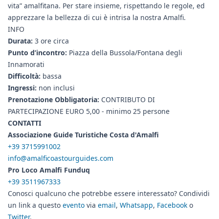
vita” amalfitana. Per stare insieme, rispettando le regole, ed
apprezzare la bellezza di cui è intrisa la nostra Amalfi.
INFO
Durata:
3 ore circa
Punto d’incontro:
Piazza della Bussola/Fontana degli
Innamorati
Difficoltà:
bassa
Ingressi:
non inclusi
Prenotazione Obbligatoria:
CONTRIBUTO DI
PARTECIPAZIONE EURO 5,00 - minimo 25 persone
CONTATTI
Associazione Guide Turistiche Costa d'Amalfi
+39 3715991002
info@amalficoastourguides.com
Pro Loco Amalfi Funduq
+39 3511967333
Conosci qualcuno che potrebbe essere interessato? Condividi
un link a questo
evento
via
email
,
Whatsapp
,
Facebook
o
Twitter
.