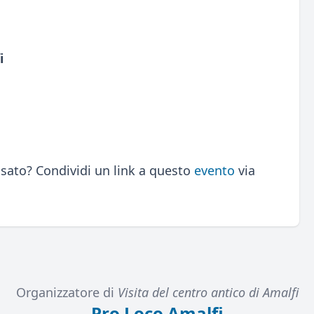
i
sato? Condividi un link a questo
evento
via
Organizzatore di
Visita del centro antico di Amalfi
Pro Loco Amalfi