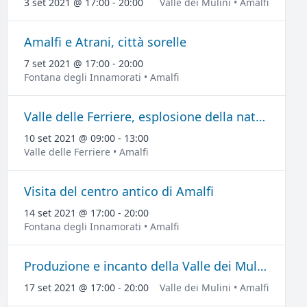
3 set 2021 @ 17:00 - 20:00
Valle dei Mulini • Amalfi
Amalfi e Atrani, città sorelle
7 set 2021 @ 17:00 - 20:00
Fontana degli Innamorati • Amalfi
Valle delle Ferriere, esplosione della natura
10 set 2021 @ 09:00 - 13:00
Valle delle Ferriere • Amalfi
Visita del centro antico di Amalfi
14 set 2021 @ 17:00 - 20:00
Fontana degli Innamorati • Amalfi
Produzione e incanto della Valle dei Mulini
17 set 2021 @ 17:00 - 20:00
Valle dei Mulini • Amalfi