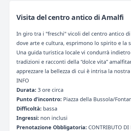
Visita del centro antico di Amalfi
In giro tra i "freschi" vicoli del centro antico 
dove arte e cultura, esprimono lo spirito e la 
Una guida turistica locale vi condurrà indietro
tradizioni e racconti della “dolce vita” amalfit
apprezzare la bellezza di cui è intrisa la nostra
INFO
Durata:
3 ore circa
Punto d’incontro:
Piazza della Bussola/Fonta
Difficoltà:
bassa
Ingressi:
non inclusi
Prenotazione Obbligatoria:
CONTRIBUTO DI P