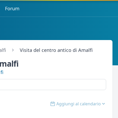
Forum
lfi
Visita del centro antico di Amalfi
Amalfi
fi
Aggiungi al calendario
Open options