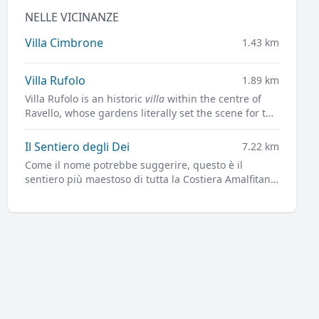
NELLE VICINANZE
Villa Cimbrone
1.43 km
Villa Rufolo
1.89 km
Villa Rufolo is an historic
villa
within the centre of
Ravello, whose gardens literally set the scene for the
famous open-air Ravello Festival concerts
overlooking the Mediterranean.
Il Sentiero degli Dei
7.22 km
Come il nome potrebbe suggerire, questo è il
sentiero più maestoso di tutta la Costiera Amalfitana,
e forse non solo.