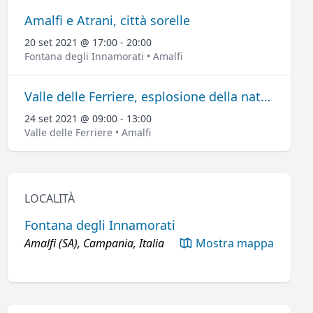
Amalfi e Atrani, città sorelle
20 set 2021 @ 17:00 - 20:00
Fontana degli Innamorati • Amalfi
Valle delle Ferriere, esplosione della natura
24 set 2021 @ 09:00 - 13:00
Valle delle Ferriere • Amalfi
LOCALITÀ
Fontana degli Innamorati
Amalfi (SA), Campania, Italia
Mostra mappa