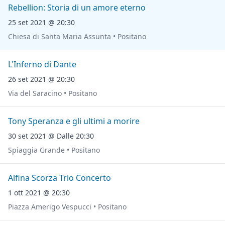
Rebellion: Storia di un amore eterno
25 set 2021 @ 20:30
Chiesa di Santa Maria Assunta • Positano
L'Inferno di Dante
26 set 2021 @ 20:30
Via del Saracino • Positano
Tony Speranza e gli ultimi a morire
30 set 2021 @ Dalle 20:30
Spiaggia Grande • Positano
Alfina Scorza Trio Concerto
1 ott 2021 @ 20:30
Piazza Amerigo Vespucci • Positano