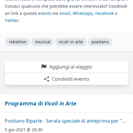
Conosci qualcuno che potrebbe essere interessato? Condividi
un link a questo
evento
via
email
,
Whatsapp
,
Facebook
o
Twitter
.
rebellion
musical
vicoli in arte
positano
Aggiungi al viaggio
Condividi evento
Programma di
Vicoli in Arte
Positano Riparte - Serata speciale di anteprima per "Vicoli in Arte"
5 giu 2021 @ 20:30