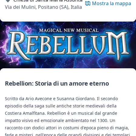
Mostra la mappa
Via dei Mulini, Positano (SA), Italia
Rebellion: Storia di un amore eterno
Scritto da Ario Avecone e Susanna Giordano. Il secondo
episodio della saga sulle antiche storie medievali della
Costiera Amalfitana. Rebellion è un musical dal grande
impatto visivo ed emozionale ambientato nel 1300. Un
racconto con dodici attori in costumi d'epoca pieno di magia,
fede e misteri, nell'epoca delle grandi divisioni e dei templari.