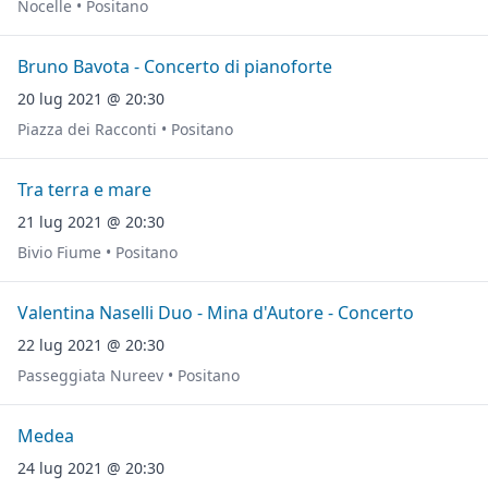
Nocelle • Positano
Bruno Bavota - Concerto di pianoforte
20 lug 2021 @ 20:30
Piazza dei Racconti • Positano
Tra terra e mare
21 lug 2021 @ 20:30
Bivio Fiume • Positano
Valentina Naselli Duo - Mina d'Autore - Concerto
22 lug 2021 @ 20:30
Passeggiata Nureev • Positano
Medea
24 lug 2021 @ 20:30