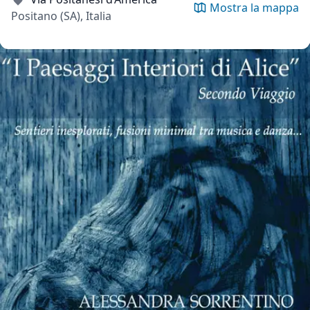
Mostra la mappa
Positano (SA), Italia