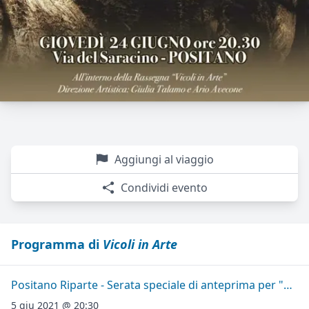
Aggiungi al viaggio
Condividi evento
Programma di
Vicoli in Arte
Positano Riparte - Serata speciale di anteprima per "Vicoli in Arte"
5 giu 2021 @ 20:30