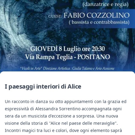
I paesaggi interiori di Alice
Un racconto in danza su otto appuntamenti con la grazia ed
espressività di Alessandra Sorrentino accompagnata ogni
sera da un musicista d'eccezione a sorpresa. Una nuova
visione della storia di "Alice nel paese delle meraviglie".
Incontri magici tra luci e colori, dove ogni elemento saprà