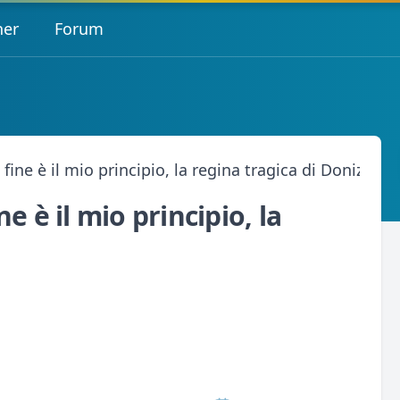
her
Forum
ine è il mio principio, la regina tragica di Donizetti"
e è il mio principio, la