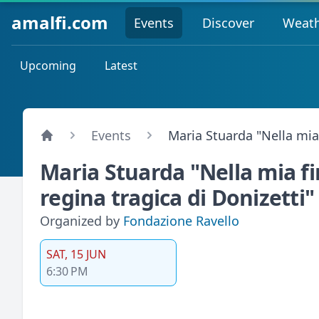
amalfi.com
Events
Discover
Weat
Upcoming
Latest
Events
Maria Stuarda "Nella mia f
Maria Stuarda "Nella mia fin
regina tragica di Donizetti"
Organized by
Fondazione Ravello
SAT, 15 JUN
6:30 PM