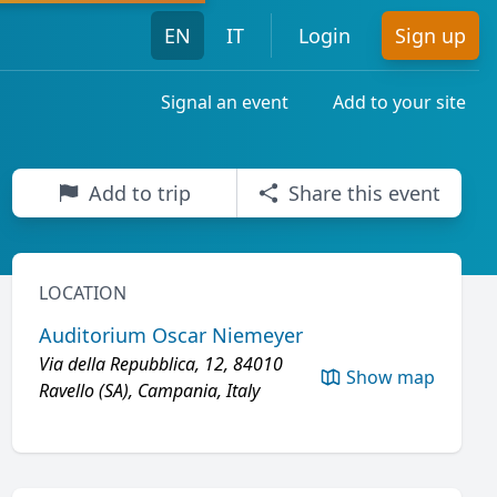
EN
IT
Login
Sign up
Signal an event
Add to your site
Add to trip
Share this event
LOCATION
Auditorium Oscar Niemeyer
Via della Repubblica, 12, 84010
Show map
Ravello (SA), Campania, Italy