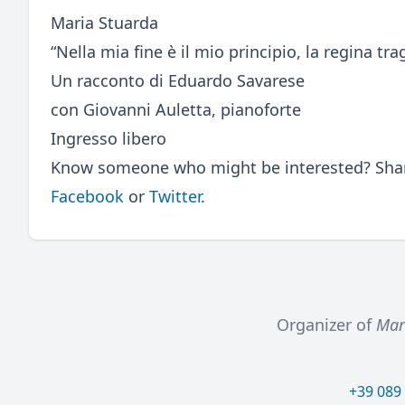
Maria Stuarda
“Nella mia fine è il mio principio, la regina tra
Un racconto di Eduardo Savarese
con Giovanni Auletta, pianoforte
Ingresso libero
Know someone who might be interested? Share
Facebook
or
Twitter
.
Organizer of
Mari
+39 089