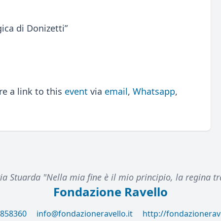
gica di Donizetti”
 a link to this
event
via
email
,
Whatsapp
,
a Stuarda "Nella mia fine è il mio principio, la regina tr
Fondazione Ravello
 858360
info@fondazioneravello.it
http://fondazionerav