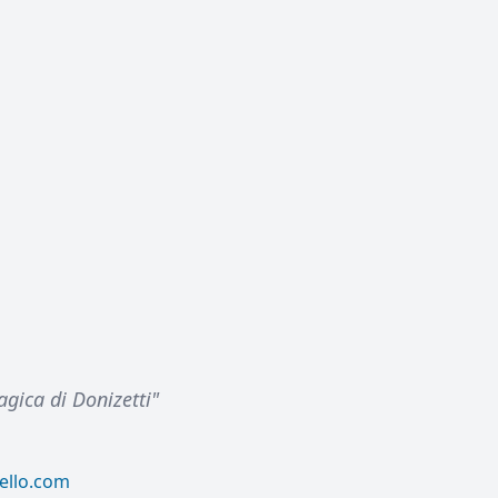
agica di Donizetti"
ello.com