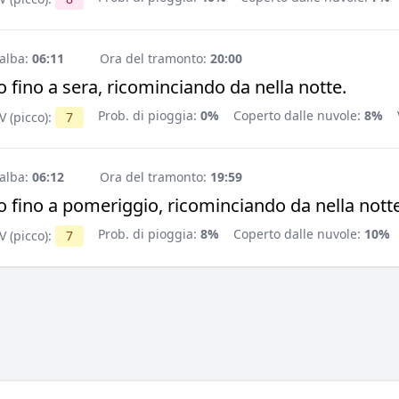
'alba:
06:11
Ora del tramonto:
20:00
 fino a sera, ricominciando da nella notte.
Prob. di pioggia:
0%
Coperto dalle nuvole:
8%
V (picco):
7
'alba:
06:12
Ora del tramonto:
19:59
 fino a pomeriggio, ricominciando da nella notte
Prob. di pioggia:
8%
Coperto dalle nuvole:
10%
V (picco):
7