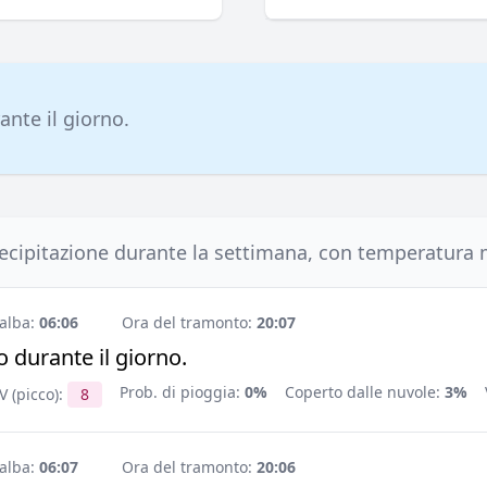
ante il giorno.
cipitazione durante la settimana, con temperatura 
'alba:
06:06
Ora del tramonto:
20:07
 durante il giorno.
Prob. di pioggia:
0%
Coperto dalle nuvole:
3%
V (picco):
8
'alba:
06:07
Ora del tramonto:
20:06