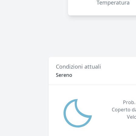
Temperatura
Condizioni attuali
Sereno
Prob.
Coperto da
Vel