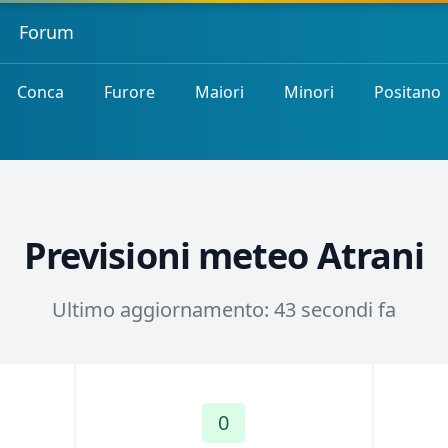
Forum
Conca
Furore
Maiori
Minori
Positano
Previsioni meteo Atrani
Ultimo aggiornamento: 43 secondi fa
0