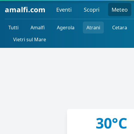
amalfi.com
Eventi
Scopri
Meteo
Tutti
Amalfi
Agerola
Atrani
Cetara
Vietri sul Mare
30°C