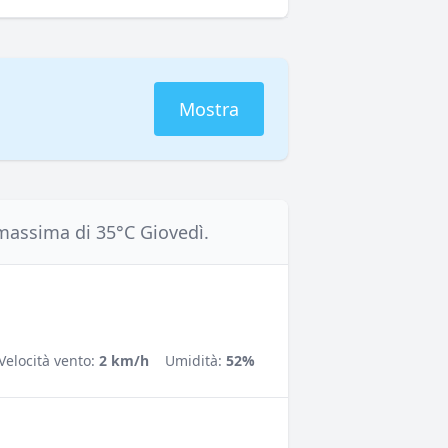
Mostra
massima di 35°C Giovedì.
Velocità vento:
2 km/h
Umidità:
52%