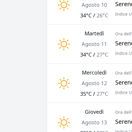
Sereno
Agosto 10
Indice U
34°C
/
26°C
Martedì
Ora dell
Sereno
Agosto 11
Indice U
34°C
/
27°C
Mercoledì
Ora dell
Sereno
Agosto 12
Indice U
35°C
/
27°C
Giovedì
Ora dell
Sereno
Agosto 13
Indice U