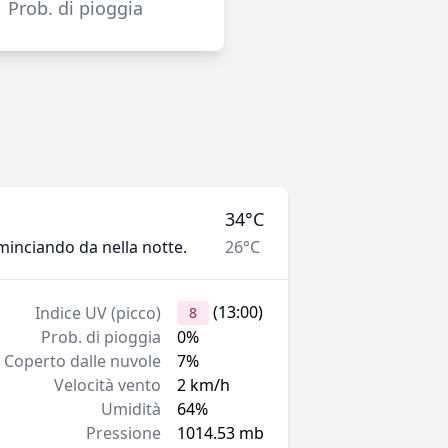
Prob. di pioggia
34°C
minciando da nella notte.
26°C
(13:00)
Indice UV (picco)
8
Prob. di pioggia
0%
Coperto dalle nuvole
7%
Velocità vento
2 km/h
Umidità
64%
Pressione
1014.53 mb