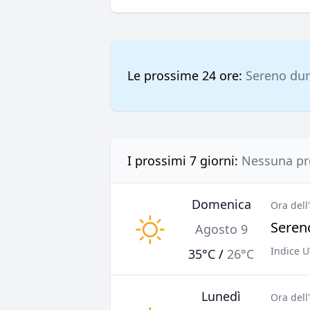
Le prossime 24 ore:
Sereno dur
I prossimi 7 giorni:
Nessuna pre
Domenica
Ora dell
Sereno
Agosto 9
Indice U
35°C
/
26°C
Lunedì
Ora dell