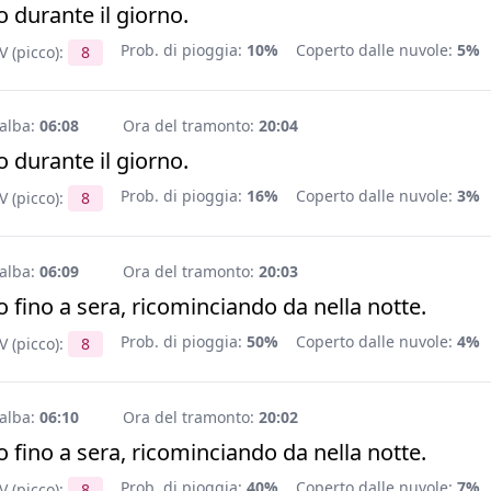
 durante il giorno.
Prob. di pioggia:
10%
Coperto dalle nuvole:
5%
V (picco):
8
'alba:
06:08
Ora del tramonto:
20:04
 durante il giorno.
Prob. di pioggia:
16%
Coperto dalle nuvole:
3%
V (picco):
8
'alba:
06:09
Ora del tramonto:
20:03
 fino a sera, ricominciando da nella notte.
Prob. di pioggia:
50%
Coperto dalle nuvole:
4%
V (picco):
8
'alba:
06:10
Ora del tramonto:
20:02
 fino a sera, ricominciando da nella notte.
Prob. di pioggia:
40%
Coperto dalle nuvole:
7%
V (picco):
8