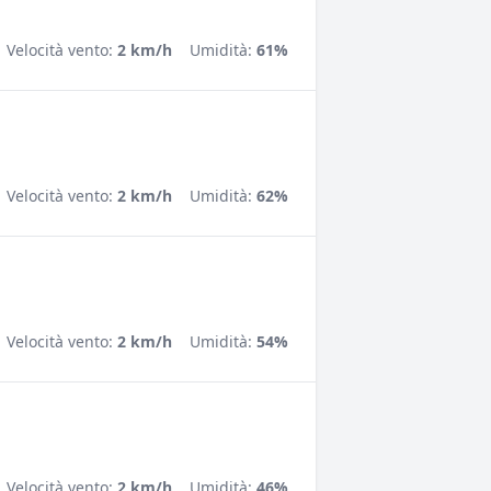
Velocità vento:
2 km/h
Umidità:
61%
Velocità vento:
2 km/h
Umidità:
62%
Velocità vento:
2 km/h
Umidità:
54%
Velocità vento:
2 km/h
Umidità:
46%