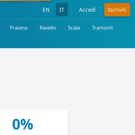
EN
IT
Accedi
Iscriviti
Praiano
Ravello
Scala
Tramonti
0%