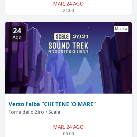
MAR, 24 AGO
21:00
24
Musica
Ago
Verso l'alba “CHI TENE ‘O MARE”
Torre dello Ziro • Scala
MAR, 24 AGO
06:00