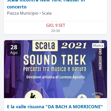
concerto
Piazza Municipio • Scala
GIO, 9 SET
20:30
28
Musica
Ago
E la valle risuona "DA BACH A MORRICONE"