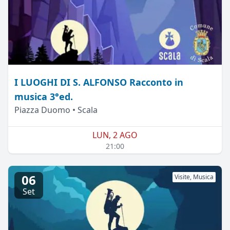
I LUOGHI DI S. ALFONSO Racconto in
musica 3°ed.
Piazza Duomo • Scala
LUN, 2 AGO
21:00
06
Visite, Musica
Set