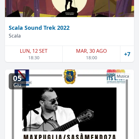
Scala Sound Trek 2022
Scala
LUN, 12 SET
MAR, 30 AGO
+7
18:30
18:00
05
Musica
Giu