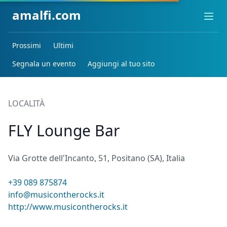
amalfi.com
Ope
Prossimi
Ultimi
Segnala un evento
Aggiungi al tuo sito
LOCALITÀ
FLY Lounge Bar
Via Grotte dell'Incanto, 51, Positano (SA), Italia
+39 089 875874
info@musicontherocks.it
http://www.musicontherocks.it