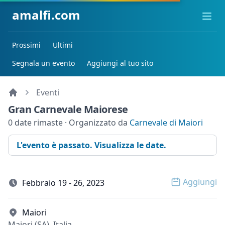
amalfi.com
Ope
Prossimi
Ultimi
Segnala un evento
Aggiungi al tuo sito
Eventi
Gran Carnevale Maiorese
0 date rimaste · Organizzato da
Carnevale di Maiori
L'evento è passato. Visualizza le date.
Aggiungi
Febbraio 19 - 26, 2023
Open op
Maiori
Maiori (SA), Italia