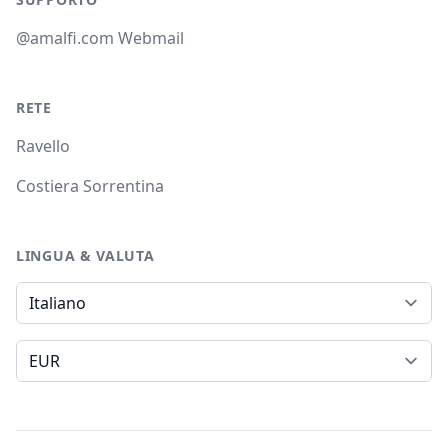
@amalfi.com Webmail
RETE
Ravello
Costiera Sorrentina
LINGUA & VALUTA
Lingua
Valuta