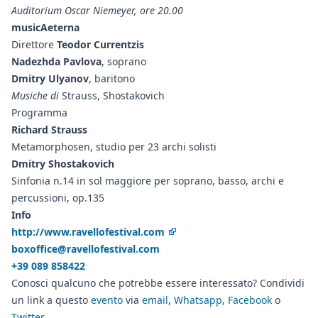
Auditorium Oscar Niemeyer, ore 20.00
musicAeterna
Direttore
Teodor Currentzis
Nadezhda Pavlova
, soprano
Dmitry Ulyanov
, baritono
Musiche di
Strauss, Shostakovich
Programma
Richard Strauss
Metamorphosen, studio per 23 archi solisti
Dmitry Shostakovich
Sinfonia n.14 in sol maggiore per soprano, basso, archi e
percussioni, op.135
Info
http://www.ravellofestival.com
boxoffice@ravellofestival.com
+39 089 858422
Conosci qualcuno che potrebbe essere interessato? Condividi
un link a questo
evento
via
email
,
Whatsapp
,
Facebook
o
Twitter
.