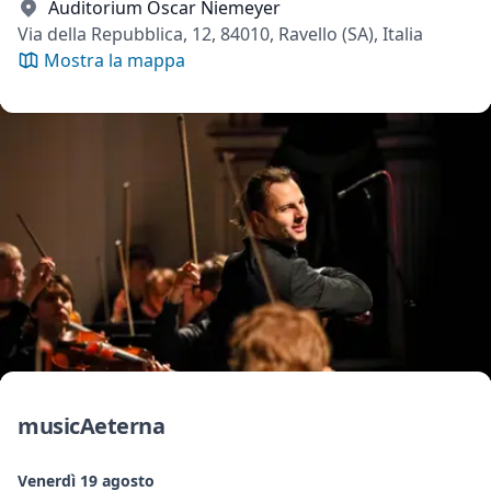
Auditorium Oscar Niemeyer
Via della Repubblica, 12, 84010, Ravello (SA), Italia
Mostra la mappa
musicAeterna
Venerdì 19 agosto