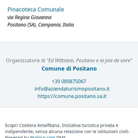
Pinacoteca Comunale
via Regina Giovanna
Positano (SA), Campania, Italia
Organizzatore di
“Ed Wittstein, Positano e la joie de vivre”
Comune di Positano
+39 089875067
info@aziendaturismopositano.it
https://comune.positano.sa.it
Scopri Costiera Amalfitana. Iniziativa turistica privata e
indipendente, senza alcuna relazione con le istituzioni civili.
Powered by
Proloco.com
DMS