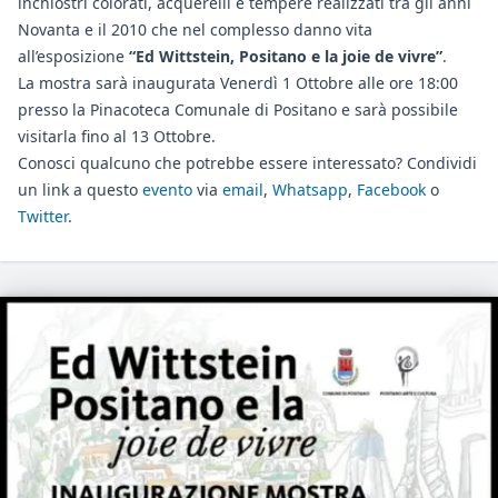
inchiostri colorati, acquerelli e tempere realizzati tra gli anni
Novanta e il 2010 che nel complesso danno vita
all’esposizione
“Ed Wittstein, Positano e la joie de vivre”
.
La mostra sarà inaugurata Venerdì 1 Ottobre alle ore 18:00
presso la Pinacoteca Comunale di Positano e sarà possibile
visitarla fino al 13 Ottobre.
Conosci qualcuno che potrebbe essere interessato? Condividi
un link a questo
evento
via
email
,
Whatsapp
,
Facebook
o
Twitter
.