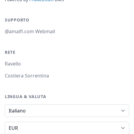
SUPPORTO
@amalfi.com Webmail
RETE
Ravello
Costiera Sorrentina
LINGUA & VALUTA
Lingua
Valuta