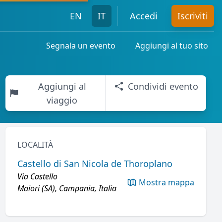
EN
IT
Accedi
Iscriviti
Segnala un evento
Aggiungi al tuo sito
Aggiungi al
Condividi evento
viaggio
LOCALITÀ
Castello di San Nicola de Thoroplano
Via Castello
Mostra mappa
Maiori (SA), Campania, Italia