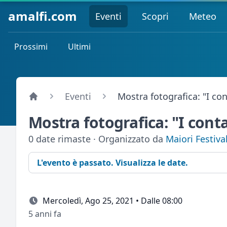
amalfi.com
Eventi
Scopri
Meteo
Prossimi
Ultimi
Eventi
Mostra fotografica: "I con
Mostra fotografica: "I conta
0 date rimaste · Organizzato da
Maiori Festiva
L'evento è passato. Visualizza le date.
Mercoledì, Ago 25, 2021 • Dalle 08:00
5 anni fa