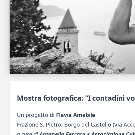
Mostra fotografica: "I contadini vo
Un progetto di
Flavia Amabile
Frazione S. Pietro, Borgo del Castello (Via Acco
a cura di
Antonella Ferrara
e
Associazione Cult