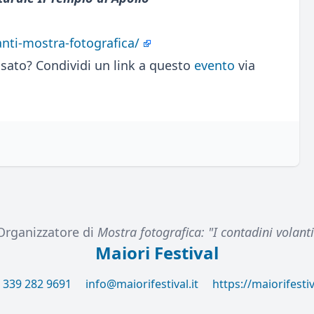
lanti-mostra-fotografica/
sato? Condividi un link a questo
evento
via
Organizzatore di
Mostra fotografica: "I contadini volanti
Maiori Festival
 339 282 9691
info@maiorifestival.it
https://maiorifestiva