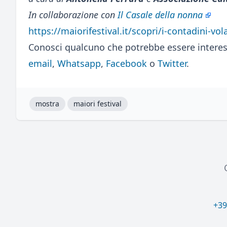
In collaborazione con
Il Casale della nonna
https://maiorifestival.it/scopri/i-contadini-vo
Conosci qualcuno che potrebbe essere interes
email
,
Whatsapp
,
Facebook
o
Twitter
.
mostra
maiori festival
+39