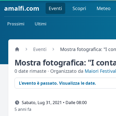
amalfi.com
Eventi
Scopri
Meteo
Prossimi
Ultimi
Eventi
Mostra fotografica: "I con
Mostra fotografica: "I conta
0 date rimaste · Organizzato da
Maiori Festiva
L'evento è passato. Visualizza le date.
Sabato, Lug 31, 2021 • Dalle 08:00
5 anni fa