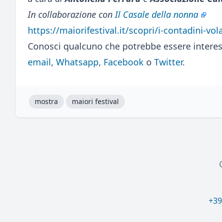
In collaborazione con
Il Casale della nonna
https://maiorifestival.it/scopri/i-contadini-vo
Conosci qualcuno che potrebbe essere interes
email
,
Whatsapp
,
Facebook
o
Twitter
.
mostra
maiori festival
+39