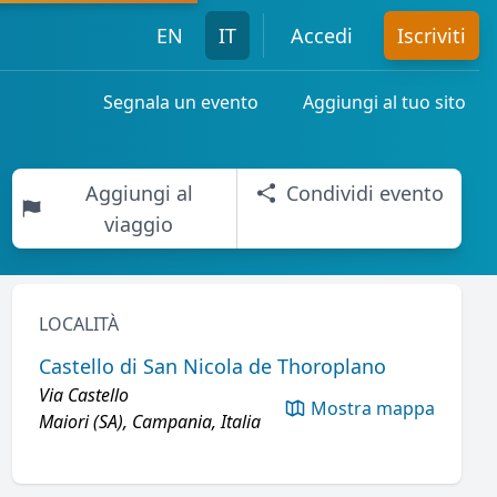
EN
IT
Accedi
Iscriviti
Segnala un evento
Aggiungi al tuo sito
Aggiungi al
Condividi evento
viaggio
LOCALITÀ
Castello di San Nicola de Thoroplano
Via Castello
Mostra mappa
Maiori (SA), Campania, Italia