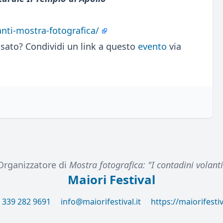
lanti-mostra-fotografica/
sato? Condividi un link a questo
evento
via
Organizzatore di
Mostra fotografica: "I contadini volanti
Maiori Festival
 339 282 9691
info@maiorifestival.it
https://maiorifestiva