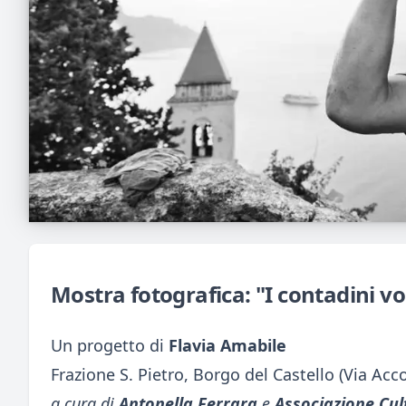
Mostra fotografica: "I contadini vo
Un progetto di
Flavia Amabile
Frazione S. Pietro, Borgo del Castello (Via Acco
a cura di
Antonella Ferrara
e
Associazione Cult