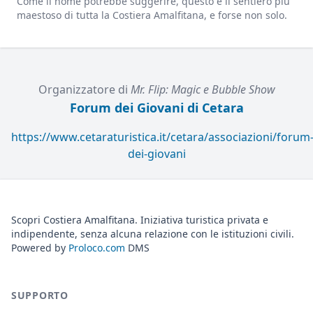
Come il nome potrebbe suggerire, questo è il sentiero più
maestoso di tutta la Costiera Amalfitana, e forse non solo.
Organizzatore di
Mr. Flip: Magic e Bubble Show
Forum dei Giovani di Cetara
https://www.cetaraturistica.it/cetara/associazioni/forum
dei-giovani
Scopri Costiera Amalfitana. Iniziativa turistica privata e
indipendente, senza alcuna relazione con le istituzioni civili.
Powered by
Proloco.com
DMS
SUPPORTO