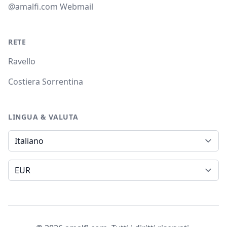
@amalfi.com Webmail
RETE
Ravello
Costiera Sorrentina
LINGUA & VALUTA
Lingua
Valuta