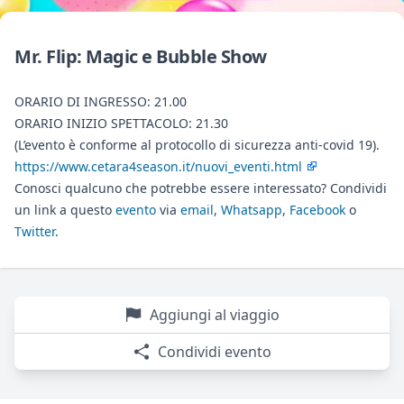
Mr. Flip: Magic e Bubble Show
ORARIO DI INGRESSO: 21.00
ORARIO INIZIO SPETTACOLO: 21.30
(L’evento è conforme al protocollo di sicurezza anti-covid 19).
https://www.cetara4season.it/nuovi_eventi.html
Conosci qualcuno che potrebbe essere interessato? Condividi
un link a questo
evento
via
email
,
Whatsapp
,
Facebook
o
Twitter
.
Aggiungi al viaggio
Condividi evento