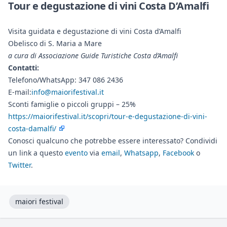
Tour e degustazione di vini Costa D’Amalfi
Visita guidata e degustazione di vini Costa d’Amalfi
Obelisco di S. Maria a Mare
a cura di Associazione Guide Turistiche Costa d’Amalfi
Contatti:
Telefono/WhatsApp: 347 086 2436
E-mail:
info@maiorifestival.it
Sconti famiglie o piccoli gruppi – 25%
https://maiorifestival.it/scopri/tour-e-degustazione-di-vini-
costa-damalfi/
Conosci qualcuno che potrebbe essere interessato? Condividi
un link a questo
evento
via
email
,
Whatsapp
,
Facebook
o
Twitter
.
maiori festival