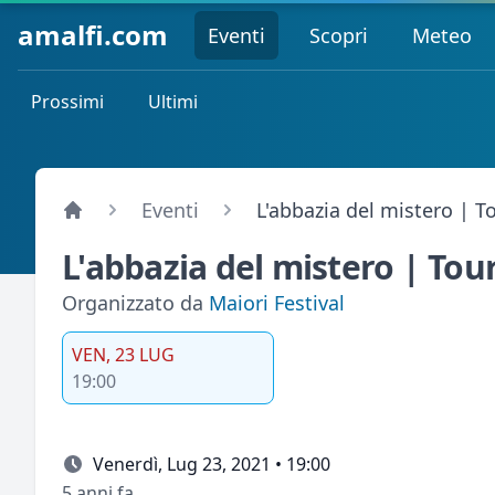
amalfi.com
Eventi
Scopri
Meteo
Prossimi
Ultimi
Eventi
L'abbazia del mistero | T
L'abbazia del mistero | Tou
Organizzato da
Maiori Festival
VEN, 23 LUG
19:00
Venerdì, Lug 23, 2021 • 19:00
5 anni fa