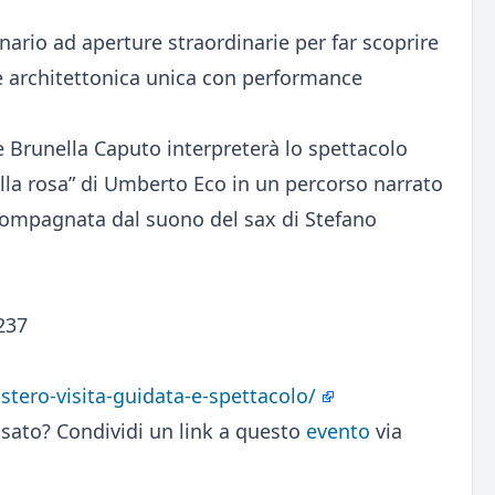
nario ad aperture straordinarie per far scoprire
a e architettonica unica con performance
rale Brunella Caputo interpreterà lo spettacolo
ella rosa” di Umberto Eco in un percorso narrato
ccompagnata dal suono del sax di Stefano
237
istero-visita-guidata-e-spettacolo/
sato? Condividi un link a questo
evento
via