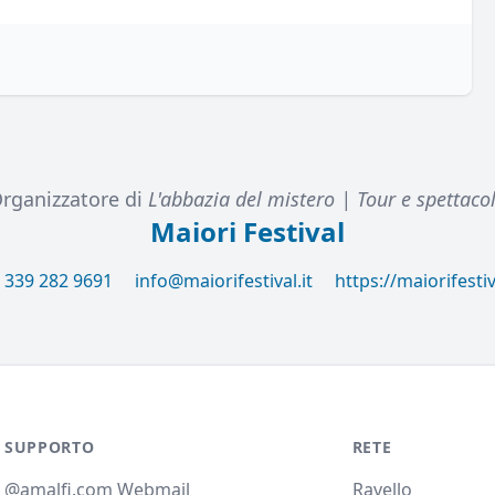
rganizzatore di
L'abbazia del mistero | Tour e spettaco
Maiori Festival
 339 282 9691
info@maiorifestival.it
https://maiorifestiva
SUPPORTO
RETE
@amalfi.com Webmail
Ravello