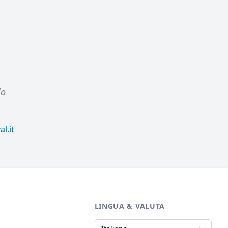
lo
l.it
LINGUA & VALUTA
Lingua