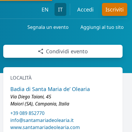
EN
IT
Accedi
Iscriviti
Segnala un evento
Aggiungi al tuo sito
Condividi evento
LOCALITÀ
Badia di Santa Maria de’ Olearia
Via Diego Taiani, 45
Maiori (SA), Campania, Italia
+39 089 852770
info@santamariadeolearia.it
www.santamariadeolearia.com