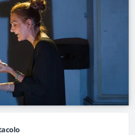
tacolo