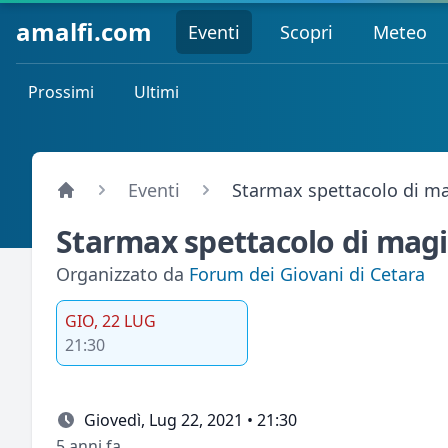
amalfi.com
Eventi
Scopri
Meteo
Prossimi
Ultimi
Eventi
Starmax spettacolo di m
Starmax spettacolo di mag
Organizzato da
Forum dei Giovani di Cetara
GIO, 22 LUG
21:30
Giovedì, Lug 22, 2021 • 21:30
5 anni fa