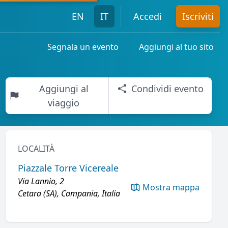
EN
IT
Accedi
Iscriviti
Segnala un evento
Aggiungi al tuo sito
Aggiungi al
Condividi evento
viaggio
LOCALITÀ
Piazzale Torre Vicereale
Via Lannio, 2
Mostra mappa
Cetara (SA), Campania, Italia