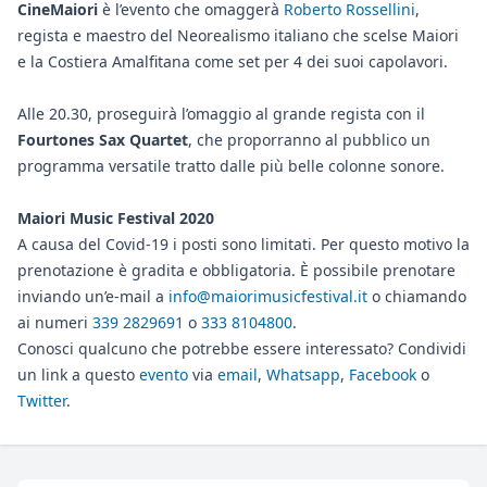
CineMaiori
è l’evento che omaggerà
Roberto Rossellini
,
regista e maestro del Neorealismo italiano che scelse Maiori
e la Costiera Amalfitana come set per 4 dei suoi capolavori.
Alle 20.30, proseguirà l’omaggio al grande regista con il
Fourtones Sax Quartet
, che proporranno al pubblico un
programma versatile tratto dalle più belle colonne sonore.
Maiori Music Festival 2020
A causa del Covid-19 i posti sono limitati. Per questo motivo la
prenotazione è gradita e obbligatoria. È possibile prenotare
inviando un’e-mail a
info@maiorimusicfestival.it
o chiamando
ai numeri
339 2829691
o
333 8104800
.
Conosci qualcuno che potrebbe essere interessato? Condividi
un link a questo
evento
via
email
,
Whatsapp
,
Facebook
o
Twitter
.