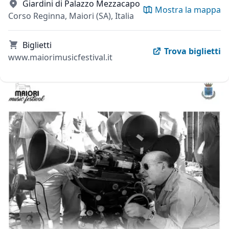
Giardini di Palazzo Mezzacapo
Mostra la mappa
Corso Reginna, Maiori (SA), Italia
Biglietti
Trova biglietti
www.maiorimusicfestival.it