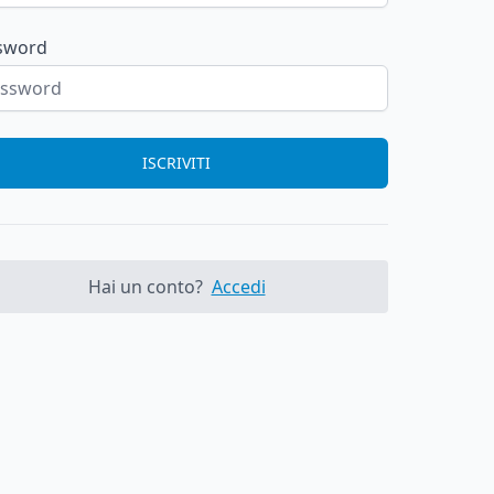
sword
ISCRIVITI
Hai un conto?
Accedi