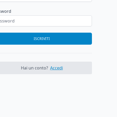
sword
ISCRIVITI
Hai un conto?
Accedi