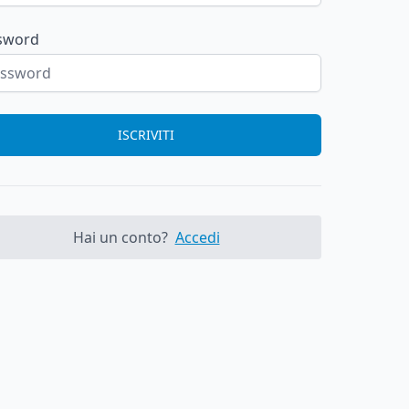
sword
ISCRIVITI
Hai un conto?
Accedi