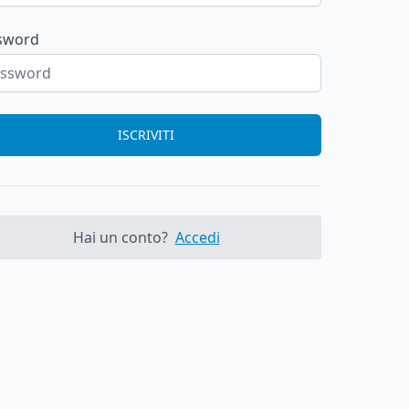
sword
ISCRIVITI
Hai un conto?
Accedi