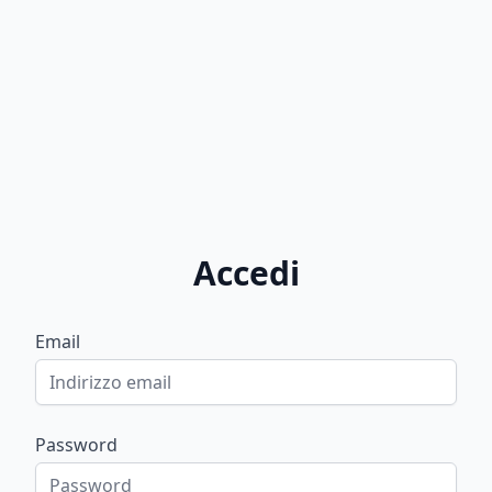
Accedi
Email
Password