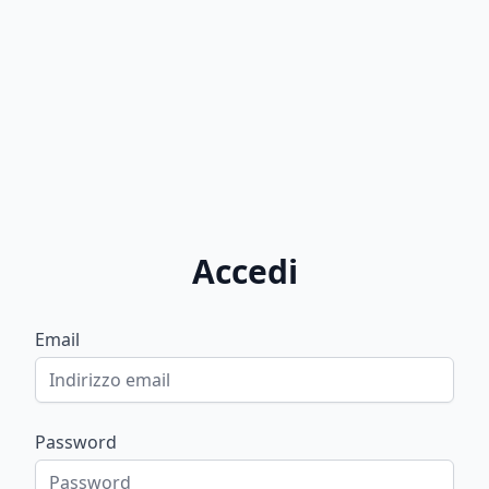
Accedi
Email
Password