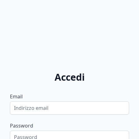
Accedi
Email
Password