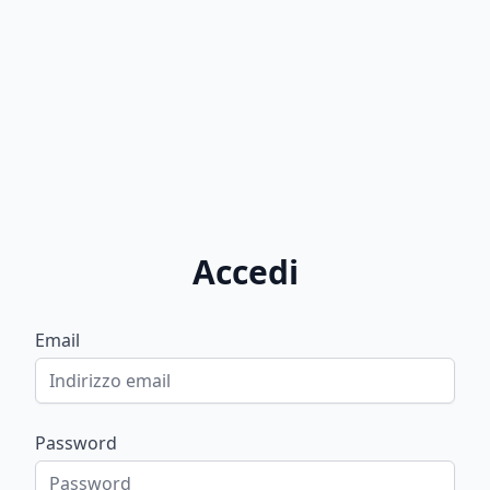
Accedi
Email
Password