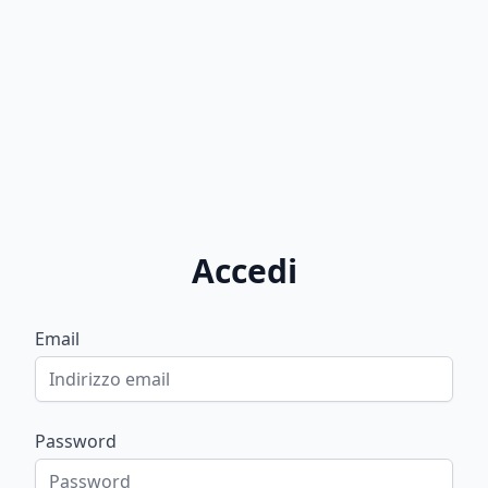
Accedi
Email
Password