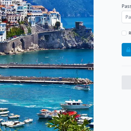
Pas
R