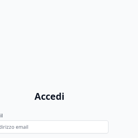
Accedi
il