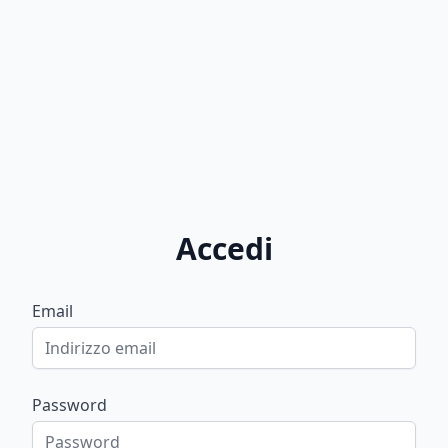
Accedi
Email
Password