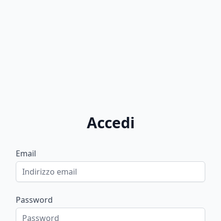
Accedi
Email
Password