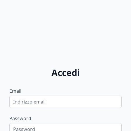
Accedi
Email
Password