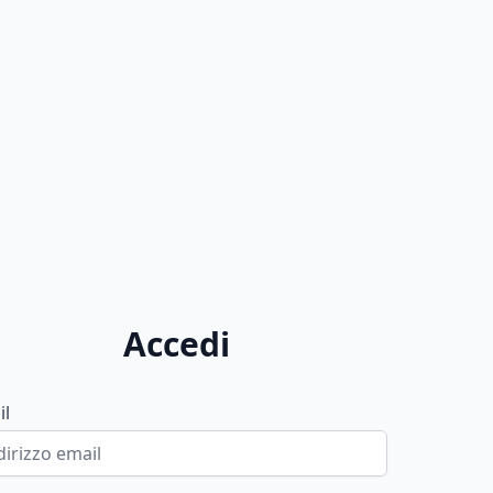
Accedi
il