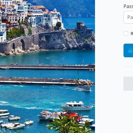
Pas
R