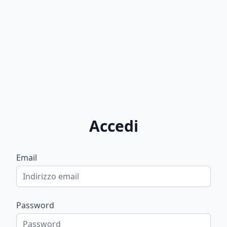
Accedi
Email
Password