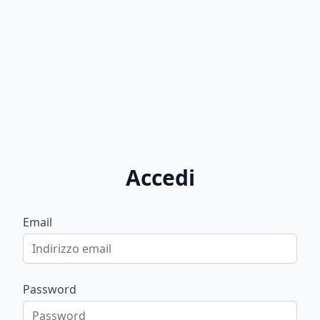
Accedi
Email
Password